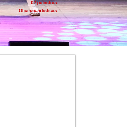
02 palestras
Oficinas artísticas