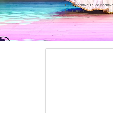
Lei de Incentivo: Lei de Incentiv
| Lei Rouanet