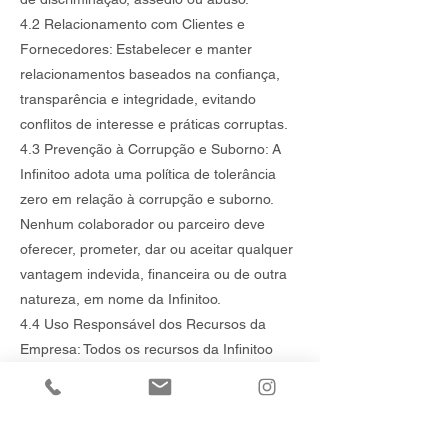
4.2 Relacionamento com Clientes e
Fornecedores: Estabelecer e manter
relacionamentos baseados na confiança,
transparência e integridade, evitando
conflitos de interesse e práticas corruptas.
4.3 Prevenção à Corrupção e Suborno: A
Infinitoo adota uma política de tolerância
zero em relação à corrupção e suborno.
Nenhum colaborador ou parceiro deve
oferecer, prometer, dar ou aceitar qualquer
vantagem indevida, financeira ou de outra
natureza, em nome da Infinitoo.
4.4 Uso Responsável dos Recursos da
Empresa: Todos os recursos da Infinitoo
devem ser utilizados de forma eficiente e
apenas para os fins empresariais. O uso
indevido ou desperdício de recursos será